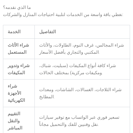
ما الذي نقدمه؟
نغطي باقة واسعة من الخدمات لتلبية احتياجات المنازل والشركات:
التفاصيل
الخدمة
شراء المجالس، غرف النوم، الطاولات، والأثاث
شراء الأثاث
المكتبي والتجاري بأفضل الأسعار.
المستعمل
شراء كافة أنواع المكيفات (سبليت، شباك،
شراء وتدوير
ومكيفات مركزية) بمختلف الحالات.
المكيفات
شراء
شراء الثلاجات، الغسالات، الشاشات، ومعدات
الأجهزة
المطابخ.
الكهربائية
التقييم
تسعير فوري عبر الواتساب مع توفير سيارات
والنقل
نقل وفنيين للفك والتحميل مجاناً.
المباشر