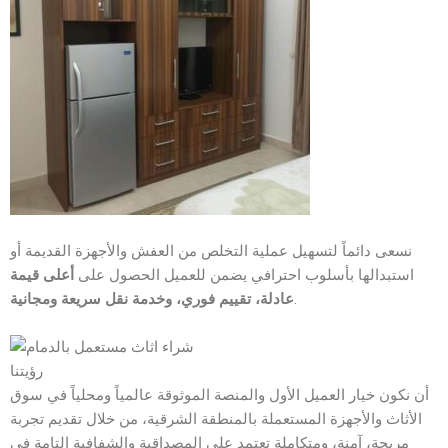
نسعى دائماً لتسهيل عملية التخلص من العفش والأجهزة القديمة أو
استبدالها بأسلوب احترافي يضمن للعميل الحصول على
أعلى قيمة
.
عادلة، تقييم فوري، وخدمة نقل سريعة ومجانية
رؤيتنا
أن نكون خيار العميل الأول والمنصة الموثوقة عالمياً ومحلياً في سوق
الأثاث والأجهزة المستعملة بالمنطقة الشرقية، من خلال تقديم تجربة
مريحة، آمنة، ومتكاملة تعتمد على المصداقية والشفافية التامة في