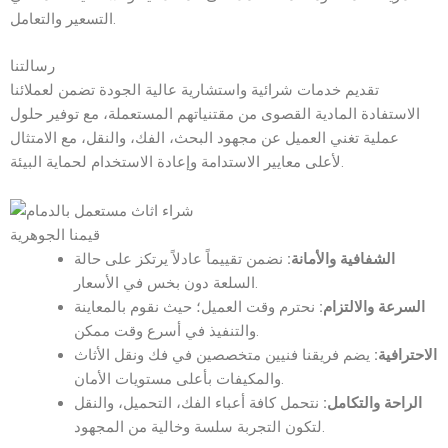
التسعير والتعامل.
رسالتنا
تقديم خدمات شرائية واستشارية عالية الجودة تضمن لعملائنا
الاستفادة المادية القصوى من مقتنياتهم المستعملة، مع توفير حلول
عملية تغني العميل عن مجهود البحث، الفك، والنقل، مع الامتثال
لأعلى معايير الاستدامة وإعادة الاستخدام لحماية البيئة.
قيمنا الجوهرية
الشفافية والأمانة:
نضمن تقييماً عادلاً يرتكز على حالة
السلعة دون بخس في الأسعار.
السرعة والالتزام:
نحترم وقت العميل؛ حيث نقوم بالمعاينة
والتنفيذ في أسرع وقت ممكن.
الاحترافية:
يضم فريقنا فنيين متخصصين في فك ونقل الأثاث
والمكيفات بأعلى مستويات الأمان.
الراحة والتكامل:
نتحمل كافة أعباء الفك، التحميل، والنقل
لتكون التجربة سلسة وخالية من المجهود.