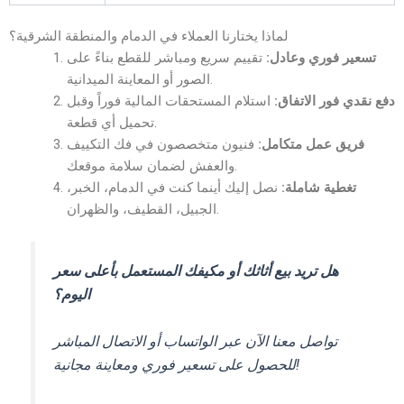
لماذا يختارنا العملاء في الدمام والمنطقة الشرقية؟
تسعير فوري وعادل:
تقييم سريع ومباشر للقطع بناءً على
الصور أو المعاينة الميدانية.
دفع نقدي فور الاتفاق:
استلام المستحقات المالية فوراً وقبل
تحميل أي قطعة.
فريق عمل متكامل:
فنيون متخصصون في فك التكييف
والعفش لضمان سلامة موقعك.
تغطية شاملة:
نصل إليك أينما كنت في الدمام، الخبر،
الجبيل، القطيف، والظهران.
هل تريد بيع أثاثك أو مكيفك المستعمل بأعلى سعر
اليوم؟
تواصل معنا الآن عبر الواتساب أو الاتصال المباشر
للحصول على تسعير فوري ومعاينة مجانية!